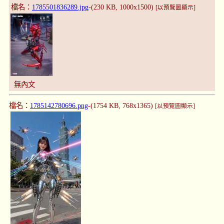
檔名：
1785501836289.jpg
-(230 KB, 1000x1500)
[以預覽圖顯示]
無內文
檔名：
1785142780696.png
-(1754 KB, 768x1365)
[以預覽圖顯示]