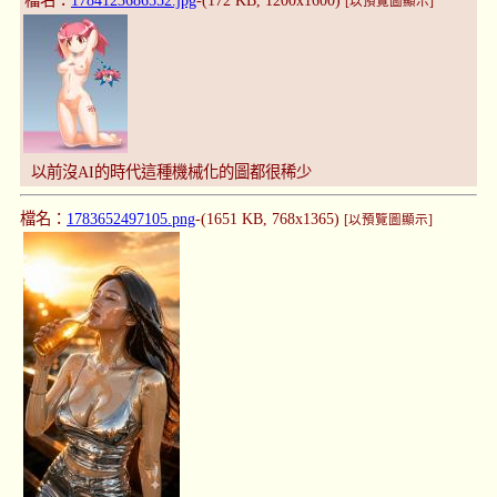
檔名：
1784123686552.jpg
-(172 KB, 1200x1600)
[以預覽圖顯示]
以前沒AI的時代這種機械化的圖都很稀少
檔名：
1783652497105.png
-(1651 KB, 768x1365)
[以預覽圖顯示]