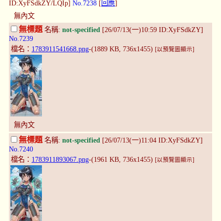
ID:XyFSdkZY/LQIp]
No.7238
[
回應
]
無內文
無標題
名稱:
not-specified
[26/07/13(一)10:59 ID:XyFSdkZY]
No.7239
檔名：
1783911541668.png
-(1889 KB, 736x1455)
[以預覽圖顯示]
無內文
無標題
名稱:
not-specified
[26/07/13(一)11:04 ID:XyFSdkZY]
No.7240
檔名：
1783911893067.png
-(1961 KB, 736x1455)
[以預覽圖顯示]