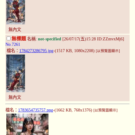
無內文
無標題
名稱:
not-specified
[26/07/17(五)15:28 ID:ZZmvxMj6]
No.7261
檔名：
1784273286795.jpg
-(1517 KB, 1080x2208)
[以預覽圖顯示]
無內文
檔名：
1783654735757.png
-(1662 KB, 768x1376)
[以預覽圖顯示]