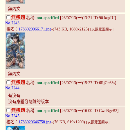
無內文
無標題
名稱:
not-specified
[26/07/13(一)13:21 ID:90.kqgIU]
No.7243
檔名：
1783920066171.jpg
-(743 KB, 1080x2125)
[以預覽圖顯示]
無內文
無標題
名稱:
not-specified
[26/07/13(一)15:27 ID:6RjCp63s]
No.7244
有沒有
沒有身體分割線的版本
無標題
名稱:
not-specified
[26/07/13(一)16:00 ID:CweBgcB2]
No.7245
檔名：
1783929646758.jpg
-(76 KB, 619x1200)
[以預覽圖顯示]