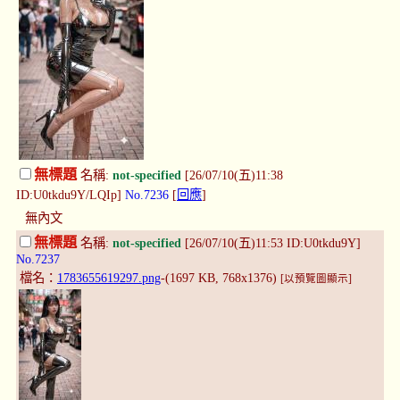
無標題
名稱:
not-specified
[26/07/10(五)11:38
ID:U0tkdu9Y/LQIp]
No.7236
[
回應
]
無內文
無標題
名稱:
not-specified
[26/07/10(五)11:53 ID:U0tkdu9Y]
No.7237
檔名：
1783655619297.png
-(1697 KB, 768x1376)
[以預覽圖顯示]