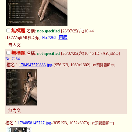
無標題
名稱:
not-specified
[26/07/25(六)10:44
ID:7AYqitMQ/LQIp]
No.7263
[
回應
]
無內文
無標題
名稱:
not-specified
[26/07/25(六)10:46 ID:7AYqitMQ]
No.7264
檔名：
1784947579886.jpg
-(956 KB, 1080x1302)
[以預覽圖顯示]
無內文
檔名：
1784858145727.jpg
-(835 KB, 1052x3079)
[以預覽圖顯示]