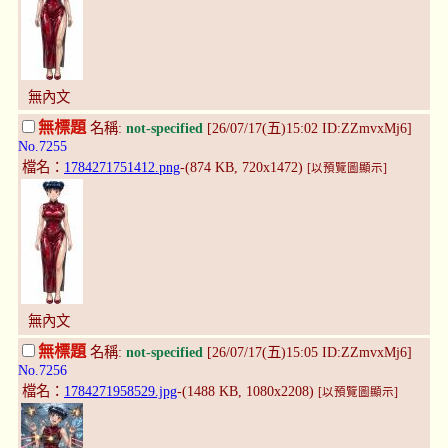
無內文
無標題
名稱:
not-specified
[26/07/17(五)15:02 ID:ZZmvxMj6]
No.7255
檔名：
1784271751412.png
-(874 KB, 720x1472)
[以預覽圖顯示]
無內文
無標題
名稱:
not-specified
[26/07/17(五)15:05 ID:ZZmvxMj6]
No.7256
檔名：
1784271958529.jpg
-(1488 KB, 1080x2208)
[以預覽圖顯示]