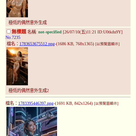
極低的偶然意外生成
無標題
名稱:
not-specified
[26/07/10(五)11:21 ID:U0tkdu9Y]
No.7235
檔名：
1783653675512.png
-(1686 KB, 768x1365)
[以預覽圖顯示]
極低的偶然意外生成2
檔名：
1783395446397.png
-(1691 KB, 842x1264)
[以預覽圖顯示]