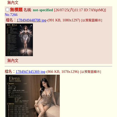
無內文
無標題
名稱:
not-specified
[26/07/25(六)11:17 ID:7AYqitMQ]
No.7266
檔名：
1784949448708.jpg
-(991 KB, 1080x1297)
[以預覽圖顯示]
無內文
檔名：
1784947445369.jpg
-(866 KB, 1078x1296)
[以預覽圖顯示]