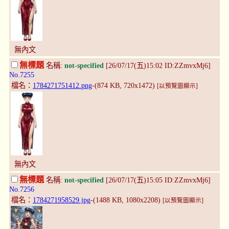
無內文
無標題
名稱:
not-specified
[26/07/17(五)15:02 ID:ZZmvxMj6]
No.7255
檔名：
1784271751412.png
-(874 KB, 720x1472)
[以預覽圖顯示]
無內文
無標題
名稱:
not-specified
[26/07/17(五)15:05 ID:ZZmvxMj6]
No.7256
檔名：
1784271958529.jpg
-(1488 KB, 1080x2208)
[以預覽圖顯示]