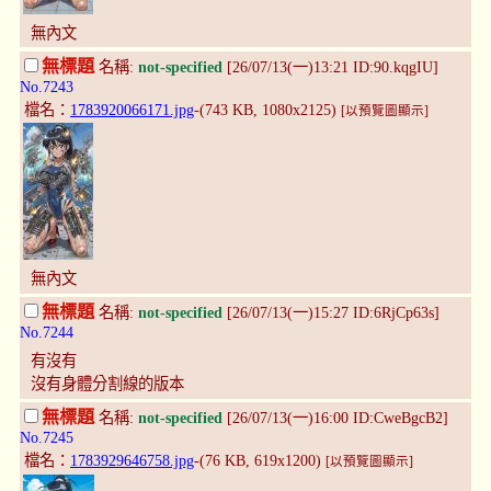
無內文
無標題
名稱:
not-specified
[26/07/13(一)13:21 ID:90.kqgIU]
No.7243
檔名：
1783920066171.jpg
-(743 KB, 1080x2125)
[以預覽圖顯示]
無內文
無標題
名稱:
not-specified
[26/07/13(一)15:27 ID:6RjCp63s]
No.7244
有沒有
沒有身體分割線的版本
無標題
名稱:
not-specified
[26/07/13(一)16:00 ID:CweBgcB2]
No.7245
檔名：
1783929646758.jpg
-(76 KB, 619x1200)
[以預覽圖顯示]