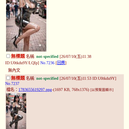
無標題
名稱:
not-specified
[26/07/10(五)11:38
ID:U0tkdu9Y/LQIp]
No.7236
[
回應
]
無內文
無標題
名稱:
not-specified
[26/07/10(五)11:53 ID:U0tkdu9Y]
No.7237
檔名：
1783655619297.png
-(1697 KB, 768x1376)
[以預覽圖顯示]