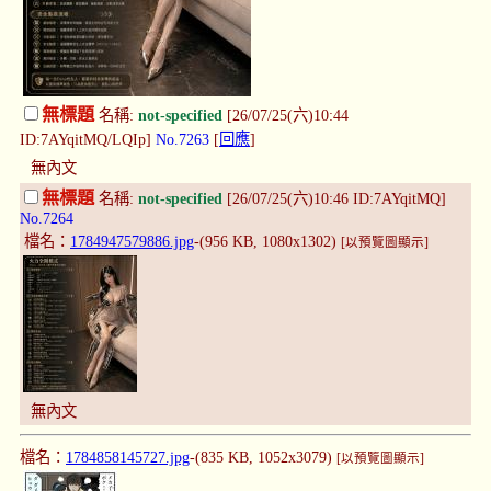
無標題
名稱:
not-specified
[26/07/25(六)10:44
ID:7AYqitMQ/LQIp]
No.7263
[
回應
]
無內文
無標題
名稱:
not-specified
[26/07/25(六)10:46 ID:7AYqitMQ]
No.7264
檔名：
1784947579886.jpg
-(956 KB, 1080x1302)
[以預覽圖顯示]
無內文
檔名：
1784858145727.jpg
-(835 KB, 1052x3079)
[以預覽圖顯示]