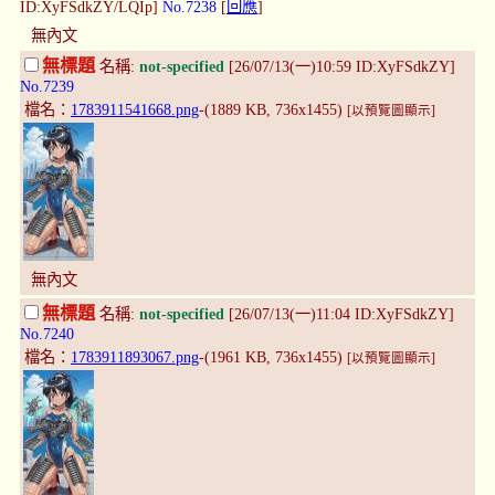
ID:XyFSdkZY/LQIp]
No.7238
[
回應
]
無內文
無標題
名稱:
not-specified
[26/07/13(一)10:59 ID:XyFSdkZY]
No.7239
檔名：
1783911541668.png
-(1889 KB, 736x1455)
[以預覽圖顯示]
無內文
無標題
名稱:
not-specified
[26/07/13(一)11:04 ID:XyFSdkZY]
No.7240
檔名：
1783911893067.png
-(1961 KB, 736x1455)
[以預覽圖顯示]