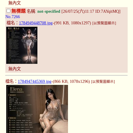
無內文
無標題
名稱:
not-specified
[26/07/25(六)11:17 ID:7AYqitMQ]
No.7266
檔名：
1784949448708.jpg
-(991 KB, 1080x1297)
[以預覽圖顯示]
無內文
檔名：
1784947445369.jpg
-(866 KB, 1078x1296)
[以預覽圖顯示]