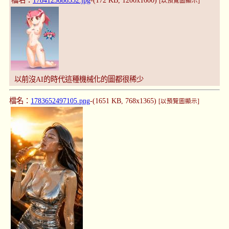
檔名：
1784123686552.jpg
-(172 KB, 1200x1600)
[以預覽圖顯示]
以前沒AI的時代這種機械化的圖都很稀少
檔名：
1783652497105.png
-(1651 KB, 768x1365)
[以預覽圖顯示]