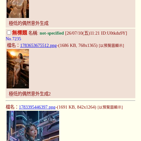
極低的偶然意外生成
無標題
名稱:
not-specified
[26/07/10(五)11:21 ID:U0tkdu9Y]
No.7235
檔名：
1783653675512.png
-(1686 KB, 768x1365)
[以預覽圖顯示]
極低的偶然意外生成2
檔名：
1783395446397.png
-(1691 KB, 842x1264)
[以預覽圖顯示]