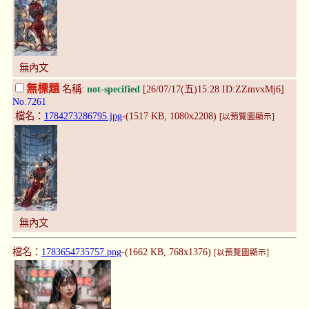
無內文
無標題
名稱:
not-specified
[26/07/17(五)15:28 ID:ZZmvxMj6]
No.7261
檔名：
1784273286795.jpg
-(1517 KB, 1080x2208)
[以預覽圖顯示]
無內文
檔名：
1783654735757.png
-(1662 KB, 768x1376)
[以預覽圖顯示]