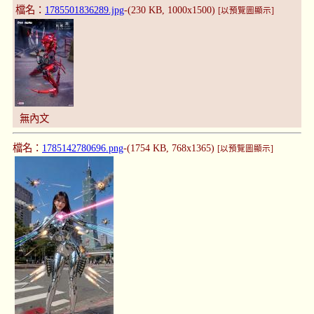
檔名：
1785501836289.jpg
-(230 KB, 1000x1500)
[以預覽圖顯示]
無內文
檔名：
1785142780696.png
-(1754 KB, 768x1365)
[以預覽圖顯示]