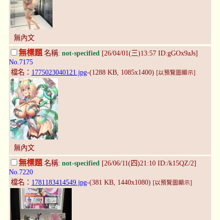
無內文
無標題
名稱:
not-specified
[26/04/01(三)13:57 ID:gGOx9aJs]
No.7175
檔名：
1775023040121.jpg
-(1288 KB, 1085x1400)
[以預覽圖顯示]
無內文
無標題
名稱:
not-specified
[26/06/11(四)21:10 ID:/k15QZ/2]
No.7220
檔名：
1781183414549.jpg
-(381 KB, 1440x1080)
[以預覽圖顯示]