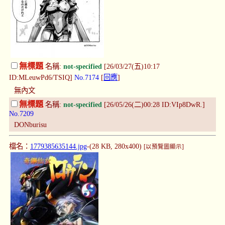
無標題
名稱:
not-specified
[26/03/27(五)10:17
ID:MLeuwPd6/TSIQ]
No.7174
[
回應
]
無內文
無標題
名稱:
not-specified
[26/05/26(二)00:28 ID:VIp8DwR.]
No.7209
DONburisu
檔名：
1779385635144.jpg
-(28 KB, 280x400)
[以預覽圖顯示]