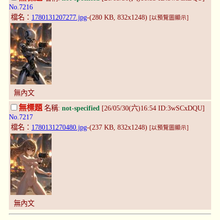
No.7216
檔名：
1780131207277.jpg
-(280 KB, 832x1248)
[以預覽圖顯示]
無內文
無標題
名稱:
not-specified
[26/05/30(六)16:54 ID:3wSCxDQU]
No.7217
檔名：
1780131270480.jpg
-(237 KB, 832x1248)
[以預覽圖顯示]
無內文