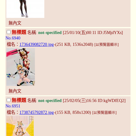
無內文
無標題
名稱:
not-specified
[25/01/10(五)00:11 ID:J5MjdYXs]
No.6940
檔名：
1736439082720.jpg
-(251 KB, 1536x2048)
[以預覽圖顯示]
無內文
無標題
名稱:
not-specified
[25/02/05(三)16:56 ID:kgWDfEQ2]
No.6951
檔名：
1738745792872.jpg
-(155 KB, 858x1200)
[以預覽圖顯示]