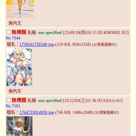
無內文
無標題
名稱:
not-specified
[25/09/18(四)10:15 ID:KMO6DLXU]
No.7044
檔名：
1758161726549.jpg
-(219 KB, 850x1258)
[以預覽圖顯示]
無內文
無標題
名稱:
not-specified
[25/12/03(三)11:36 ID:iQvUy/oU]
No.7101
檔名：
1764733014959.jpg
-(746 KB, 1406x2048)
[以預覽圖顯示]