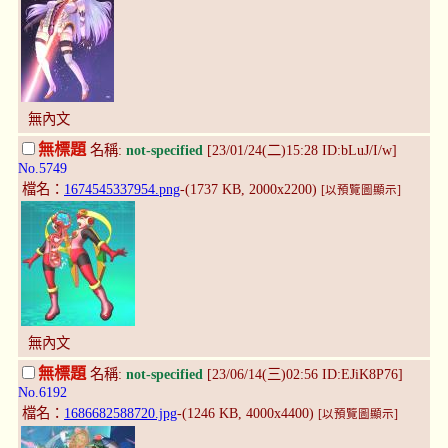
無內文
無標題
名稱:
not-specified
[23/01/24(二)15:28 ID:bLuJ/I/w]
No.5749
檔名：
1674545337954.png
-(1737 KB, 2000x2200)
[以預覽圖顯示]
無內文
無標題
名稱:
not-specified
[23/06/14(三)02:56 ID:EJiK8P76]
No.6192
檔名：
1686682588720.jpg
-(1246 KB, 4000x4400)
[以預覽圖顯示]