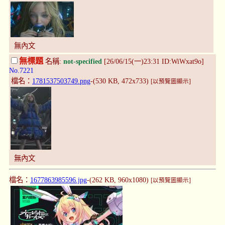
無內文
無標題
名稱:
not-specified
[26/06/15(一)23:31 ID:WiWxat9o]
No.7221
檔名：
1781537503749.png
-(530 KB, 472x733)
[以預覽圖顯示]
無內文
檔名：
1677863985596.jpg
-(262 KB, 960x1080)
[以預覽圖顯示]