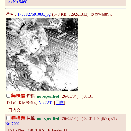
>>No.5460
檔名：
1777827691080.jpg
-(678 KB, 1292x1313)
[以預覽圖顯示]
無標題
名稱:
not-specified
[26/05/04(一)01:01
ID:fk0PKiv./8xSZ]
No.7201
[
回應
]
無內文
無標題
名稱:
not-specified
[26/05/04(一)02:01 ID:3jMcqw1k]
No.7202
Dolls Nest: ORPHANS [Chapter 1]