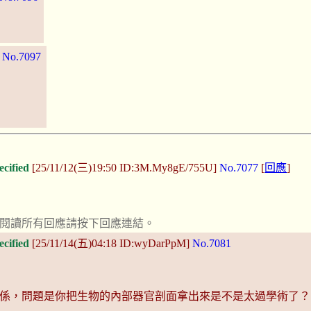
]
No.7097
ecified
[25/11/12(三)19:50 ID:3M.My8gE/755U]
No.7077
[
回應
]
。要閱讀所有回應請按下回應連結。
ecified
[25/11/14(五)04:18 ID:wyDarPpM]
No.7081
係，問題是你把生物的內部器官剖面拿出來是不是太過學術了？