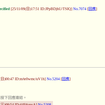
ecified
[25/11/09(日)17:51 ID:JPpBDjhU/TSIQ]
No.7074
[
回應
]
4(日)00:47 ID:m/te0wmc/uV1h]
No.5204
[
回應
]
請按下回應連結。
4(三)09:54 ID:d4FtkmyA]
No.5208