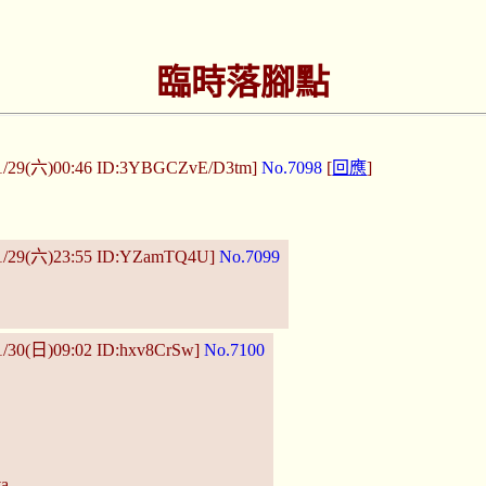
臨時落腳點
1/29(六)00:46 ID:3YBGCZvE/D3tm]
No.7098
[
回應
]
1/29(六)23:55 ID:YZamTQ4U]
No.7099
1/30(日)09:02 ID:hxv8CrSw]
No.7100
a