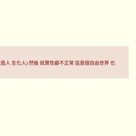
改造人 生化人) 然後 就算性癖不正常 這是個自由世界 也