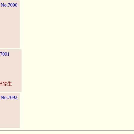
]
No.7090
7091
況發生
]
No.7092