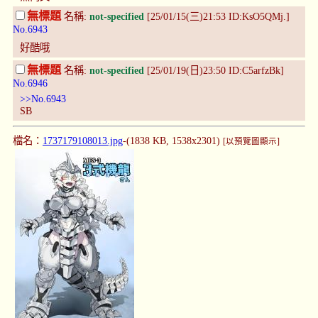
無標題
名稱:
not-specified
[25/01/15(三)21:53 ID:KsO5QMj.]
No.6943
好酷哦
無標題
名稱:
not-specified
[25/01/19(日)23:50 ID:C5arfzBk]
No.6946
>>No.6943
SB
檔名：
1737179108013.jpg
-(1838 KB, 1538x2301)
[以預覽圖顯示]