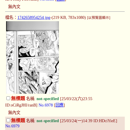
無內文
檔名：
1742658954254.jpg
-(219 KB, 783x1080)
[以預覽圖顯示]
無標題
名稱:
not-specified
[25/03/22(六)23:55
ID:oCiRgJHI/ranB]
No.6978
[
回應
]
無內文
無標題
名稱:
not-specified
[25/03/24(一)14:39 ID:HDciYieE]
No.6979