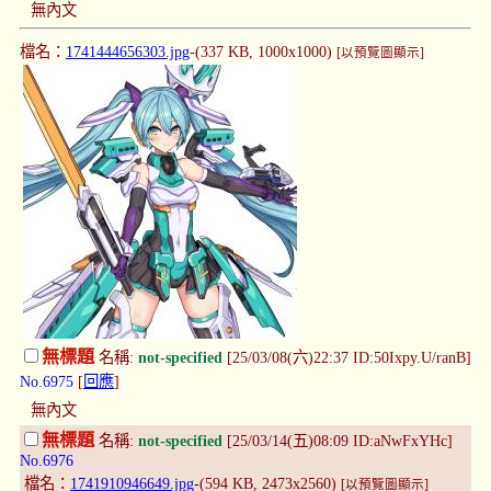
無內文
檔名：
1741444656303.jpg
-(337 KB, 1000x1000)
[以預覽圖顯示]
無標題
名稱:
not-specified
[25/03/08(六)22:37 ID:50Ixpy.U/ranB]
No.6975
[
回應
]
無內文
無標題
名稱:
not-specified
[25/03/14(五)08:09 ID:aNwFxYHc]
No.6976
檔名：
1741910946649.jpg
-(594 KB, 2473x2560)
[以預覽圖顯示]