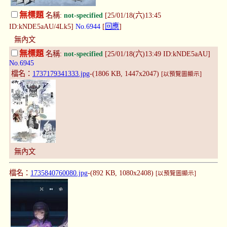
無標題
名稱:
not-specified
[25/01/18(六)13:45
ID:kNDE5aAU/4Lk5]
No.6944
[
回應
]
無內文
無標題
名稱:
not-specified
[25/01/18(六)13:49 ID:kNDE5aAU]
No.6945
檔名：
1737179341333.jpg
-(1806 KB, 1447x2047)
[以預覽圖顯示]
無內文
檔名：
1735840760080.jpg
-(892 KB, 1080x2408)
[以預覽圖顯示]