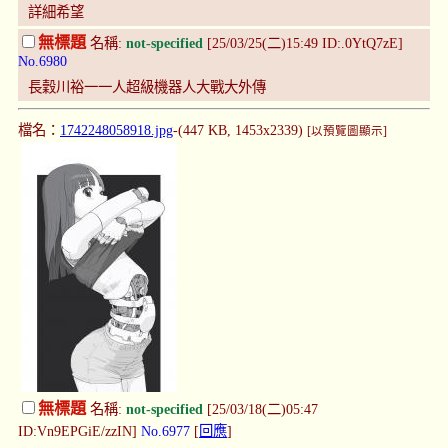
詳細希望
無標題
名稱:
not-specified
[25/03/25(二)15:49 ID:.0YtQ7zE]
No.6980
長穀川裕一一人超級機器人大戰大外傳
檔名：
1742248058918.jpg
-(447 KB, 1453x2339)
[以預覽圖顯示]
無標題
名稱:
not-specified
[25/03/18(二)05:47
ID:Vn9EPGiE/zzIN]
No.6977
[
回應
]