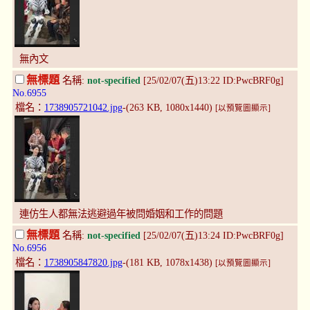
無內文
無標題
名稱:
not-specified
[25/02/07(五)13:22 ID:PwcBRF0g]
No.6955
檔名：
1738905721042.jpg
-(263 KB, 1080x1440)
[以預覽圖顯示]
連仿生人都無法逃避過年被問婚姻和工作的問題
無標題
名稱:
not-specified
[25/02/07(五)13:24 ID:PwcBRF0g]
No.6956
檔名：
1738905847820.jpg
-(181 KB, 1078x1438)
[以預覽圖顯示]