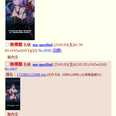
無標題
名稱:
not-specified
[25/01/03(五)01:59
ID:zVA5wQ16/TgQ3]
No.6936
[
回應
]
無內文
無標題
名稱:
not-specified
[25/01/03(五)02:05 ID:zVA5wQ16]
No.6937
檔名：
1735841112940.jpg
-(829 KB, 1080x2408)
[以預覽圖顯示]
無內文