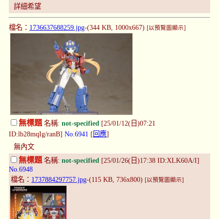
詳細希望
檔名：
1736637688259.jpg
-(344 KB, 1000x667)
[以預覽圖顯示]
無標題
名稱:
not-specified
[25/01/12(日)07:21
ID:lb28mqIg/ranB]
No.6941
[
回應
]
無內文
無標題
名稱:
not-specified
[25/01/26(日)17:38 ID:XLK60A/I]
No.6948
檔名：
1737884297757.jpg
-(115 KB, 736x800)
[以預覽圖顯示]