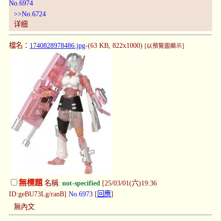
No.6974
>>No.6724
详细
檔名：
1740828978486.jpg
-(63 KB, 822x1000)
[以預覽圖顯示]
無標題
名稱:
not-specified
[25/03/01(六)19:36
ID:geBU73Lg/ranB]
No.6973
[
回應
]
無內文