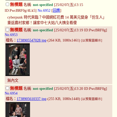
無標題
名稱:
not-specified
[25/02/07(五)13:15
ID:PwcBRF0g/4Lk5]
No.6952
[
回應
]
cyberpunk 時代來臨？中國網紅花費 14 萬美元變身「仿生人」
重返農村家鄉！讓家中七大姑八大姨全看傻
無標題
名稱:
not-specified
[25/02/07(五)13:19 ID:PwcBRF0g]
No.6953
檔名：
1738905547028.jpg
-(264 KB, 1080x1461)
[以預覽圖顯示]
無內文
無標題
名稱:
not-specified
[25/02/07(五)13:20 ID:PwcBRF0g]
No.6954
檔名：
1738905610337.jpg
-(255 KB, 1080x1440)
[以預覽圖顯示]