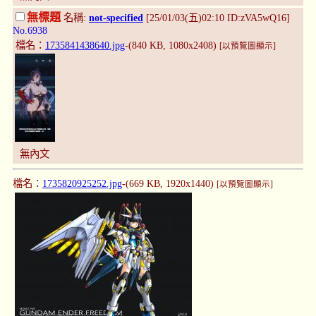
無標題
名稱:
not-specified
[25/01/03(五)02:10 ID:zVA5wQ16]
No.6938
檔名：
1735841438640.jpg
-(840 KB, 1080x2408)
[以預覽圖顯示]
無內文
檔名：
1735820925252.jpg
-(669 KB, 1920x1440)
[以預覽圖顯示]