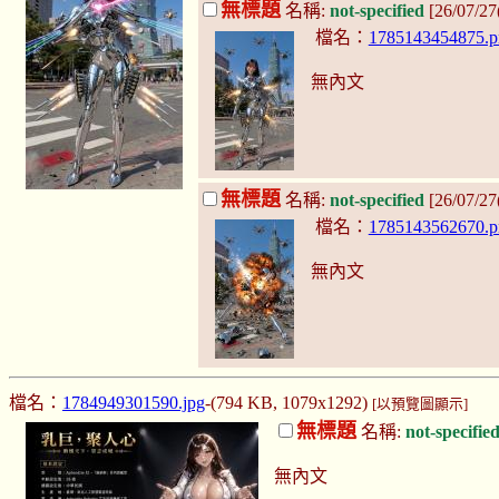
無標題
名稱:
not-specified
[26/07/2
檔名：
1785143454875.p
無內文
無標題
名稱:
not-specified
[26/07/2
檔名：
1785143562670.p
無內文
檔名：
1784949301590.jpg
-(794 KB, 1079x1292)
[以預覽圖顯示]
無標題
名稱:
not-specifie
無內文