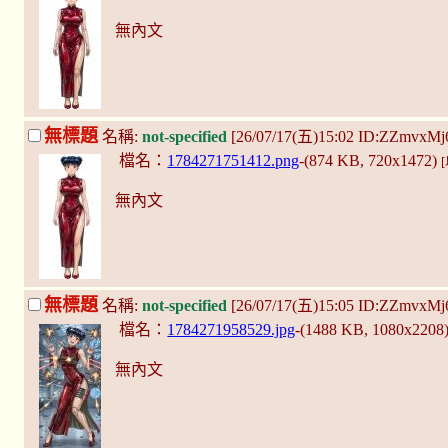
無內文
無標題
名稱:
not-specified
[26/07/17(五)15:02 ID:ZZmvxMj
檔名：
1784271751412.png
-(874 KB, 720x1472)
無內文
無標題
名稱:
not-specified
[26/07/17(五)15:05 ID:ZZmvxMj
檔名：
1784271958529.jpg
-(1488 KB, 1080x2208
無內文