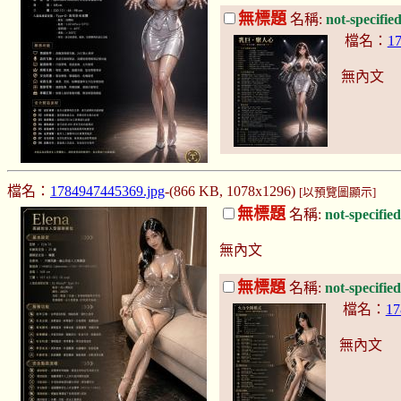
無標題
名稱:
not-specifie
檔名：
17
無內文
檔名：
1784947445369.jpg
-(866 KB, 1078x1296)
[以預覽圖顯示]
無標題
名稱:
not-specifie
無內文
無標題
名稱:
not-specifie
檔名：
17
無內文