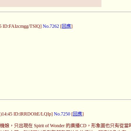
55 ID:FAIzcmgg/TSIQ]
No.7262
[
回應
]
)14:45 ID:lRRDOItE/LQIp]
No.7250
[
回應
]
只出現在 Spirit of Wonder 的廣播CD，形象圖也只