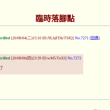
臨時落腳點
ecified
[26/08/04(二)15:10 ID:/9LhjFDk/TSIQ]
No.7271
[
回應
]
ecified
[26/08/06(四)23:39 ID:wM5/TnXI]
No.7272
了