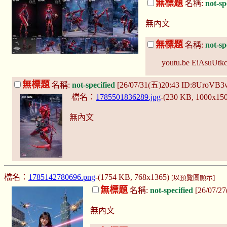
無標題
名稱:
not-sp
無內文
無標題
名稱:
not-sp
youtu.be EiAsuUtk
無標題
名稱:
not-specified
[26/07/31(五)20:43 ID:8UroVB
檔名：
1785501836289.jpg
-(230 KB, 1000x15
無內文
檔名：
1785142780696.png
-(1754 KB, 768x1365)
[以預覽圖顯示]
無標題
名稱:
not-specified
[26/07/2
無內文